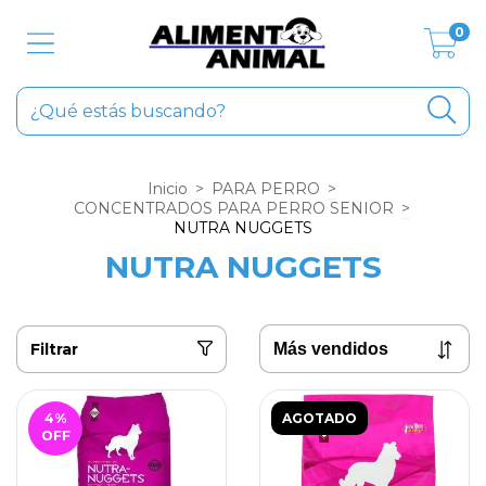
0
Inicio
>
PARA PERRO
>
CONCENTRADOS PARA PERRO SENIOR
>
NUTRA NUGGETS
NUTRA NUGGETS
Filtrar
4
%
AGOTADO
OFF