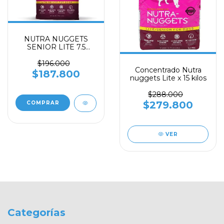
NUTRA NUGGETS
SENIOR LITE 7.5
KILOS
$196.000
Concentrado Nutra
$187.800
nuggets Lite x 15 kilos
$288.000
$279.800
VER
Categorías