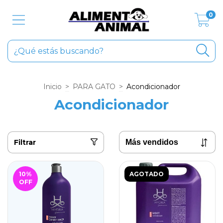
0
Inicio
>
PARA GATO
>
Acondicionador
Acondicionador
Filtrar
10
%
AGOTADO
OFF