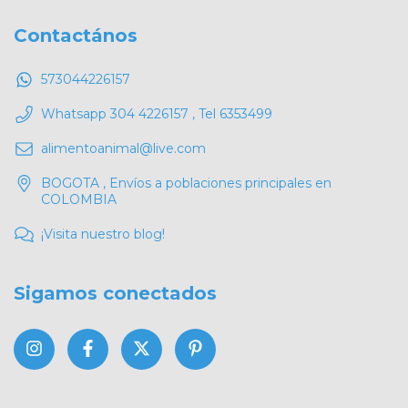
Contactános
573044226157
Whatsapp 304 4226157 , Tel 6353499
alimentoanimal@live.com
BOGOTA , Envíos a poblaciones principales en
COLOMBIA
¡Visita nuestro blog!
Sigamos conectados