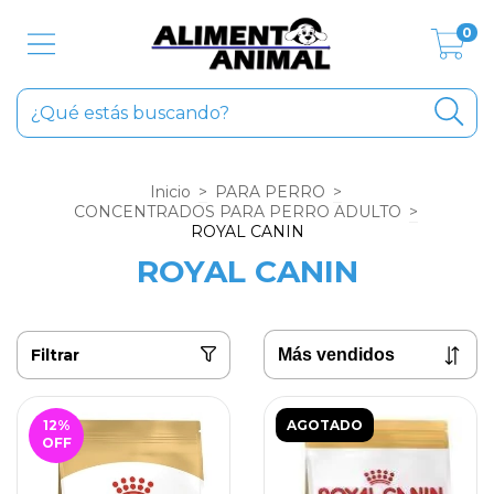
0
Inicio
>
PARA PERRO
>
CONCENTRADOS PARA PERRO ADULTO
>
ROYAL CANIN
ROYAL CANIN
Filtrar
12
%
AGOTADO
OFF