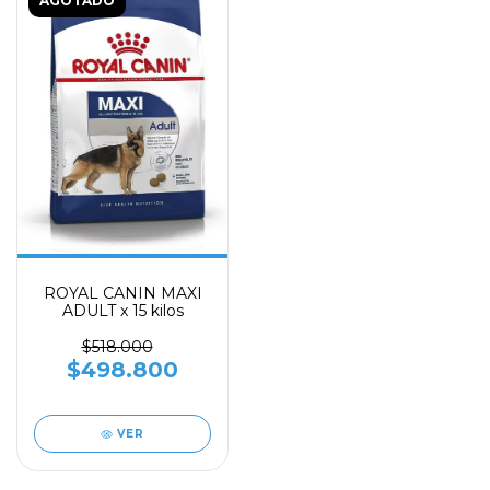
AGOTADO
ROYAL CANIN MAXI
ADULT x 15 kilos
$518.000
$498.800
VER