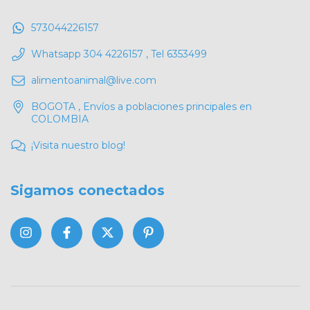
573044226157
Whatsapp 304 4226157 , Tel 6353499
alimentoanimal@live.com
BOGOTA , Envíos a poblaciones principales en
COLOMBIA
¡Visita nuestro blog!
Sigamos conectados