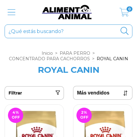
0
Inicio
>
PARA PERRO
>
CONCENTRADO PARA CACHORROS
>
ROYAL CANIN
ROYAL CANIN
Filtrar
4
%
2
%
OFF
OFF