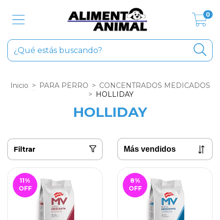
0
Inicio
>
PARA PERRO
>
CONCENTRADOS MEDICADOS
>
HOLLIDAY
HOLLIDAY
Filtrar
11
%
8
%
OFF
OFF