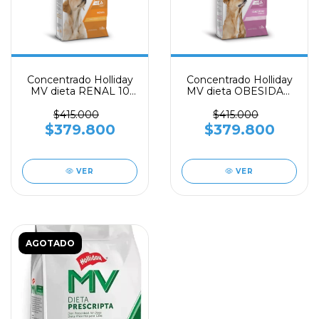
Concentrado Holliday
Concentrado Holliday
MV dieta RENAL 10
MV dieta OBESIDAD
kilos - HOLLIDAY
10 kilos - HOLLIDAY
$415.000
$415.000
$379.800
$379.800
VER
VER
AGOTADO