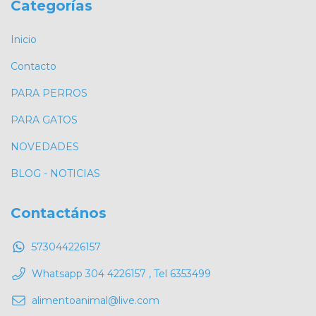
Categorías
Inicio
Contacto
PARA PERROS
PARA GATOS
NOVEDADES
BLOG - NOTICIAS
Contactános
573044226157
Whatsapp 304 4226157 , Tel 6353499
alimentoanimal@live.com