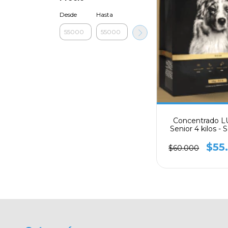
Desde
Hasta
Concentrado 
Senior 4 kilos -
$55
$60.000