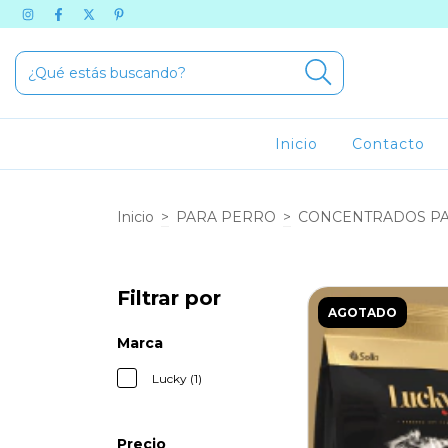
Inicio
Contacto
Inicio
>
PARA PERRO
>
CONCENTRADOS PA
Filtrar por
AGOTADO
Marca
Lucky (1)
Precio