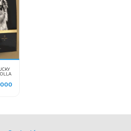
LUCKY
 SOLLA
.000