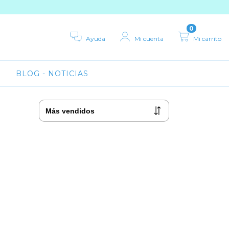
0
Ayuda
Mi cuenta
Mi carrito
BLOG - NOTICIAS