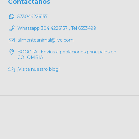
Contactános
573044226157
Whatsapp 304 4226157 , Tel 6353499
alimentoanimal@live.com
BOGOTA , Envíos a poblaciones principales en
COLOMBIA
¡Visita nuestro blog!