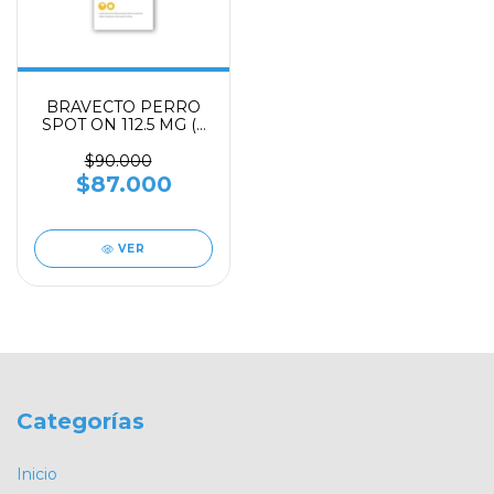
BRAVECTO PERRO
SPOT ON 112.5 MG (2
4,5 KG) (AMARILLO) 1
PIP.
$90.000
$87.000
VER
Categorías
Inicio