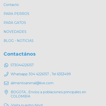
Contacto
PARA PERROS
PARA GATOS
NOVEDADES
BLOG - NOTICIAS
Contactános
573044226157
Whatsapp 304 4226157 , Tel 6353499
alimentoanimal@live.com
BOGOTA , Envíos a poblaciones principales en
COLOMBIA
¡Visita nuestro blog!