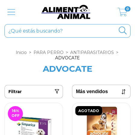
0
Inicio
>
PARA PERRO
>
ANTIPARASITARIOS
>
ADVOCATE
ADVOCATE
Filtrar
16
%
AGOTADO
OFF