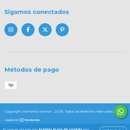
Sigamos conectados
Métodos de pago
Copyright Alimento animal - 2026. Todos los derechos reservados.
Al navegar por este sitio
aceptas el uso de cookies
para