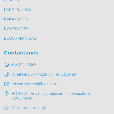
PARA PERROS
PARA GATOS
NOVEDADES
BLOG - NOTICIAS
Contactános
573044226157
Whatsapp 304 4226157 , Tel 6353499
alimentoanimal@live.com
BOGOTA , Envíos a poblaciones principales en
COLOMBIA
¡Visita nuestro blog!