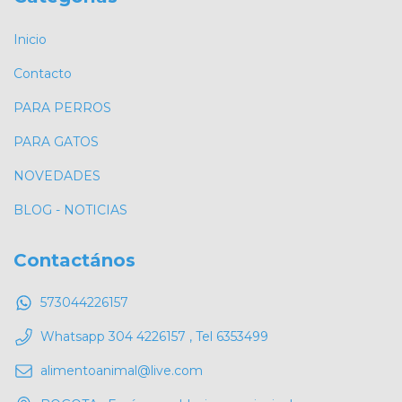
Inicio
Contacto
PARA PERROS
PARA GATOS
NOVEDADES
BLOG - NOTICIAS
Contactános
573044226157
Whatsapp 304 4226157 , Tel 6353499
alimentoanimal@live.com