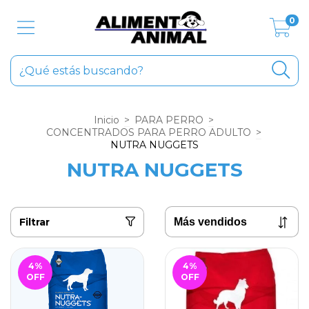
0
Inicio
>
PARA PERRO
>
CONCENTRADOS PARA PERRO ADULTO
>
NUTRA NUGGETS
NUTRA NUGGETS
Filtrar
4
%
4
%
OFF
OFF