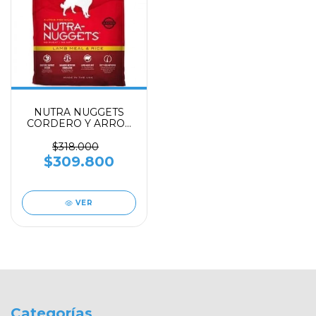
NUTRA NUGGETS
CORDERO Y ARROZ
X 15 KILOS
$318.000
$309.800
VER
Categorías