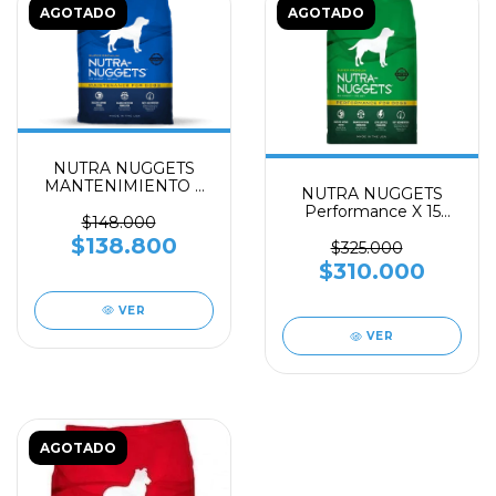
AGOTADO
AGOTADO
NUTRA NUGGETS
MANTENIMIENTO X
NUTRA NUGGETS
7.5 KILOS
Performance X 15
$148.000
KILOS
$138.800
$325.000
$310.000
VER
VER
AGOTADO