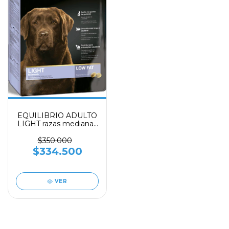
EQUILIBRIO ADULTO
LIGHT razas medianas
y grandes X 15 KILOS
$350.000
$334.500
VER