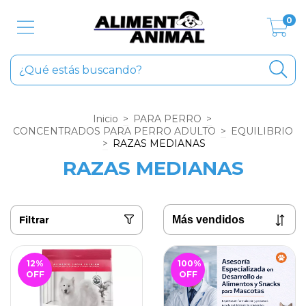
0
Inicio
>
PARA PERRO
>
CONCENTRADOS PARA PERRO ADULTO
>
EQUILIBRIO
>
RAZAS MEDIANAS
RAZAS MEDIANAS
Filtrar
12
%
100
%
OFF
OFF