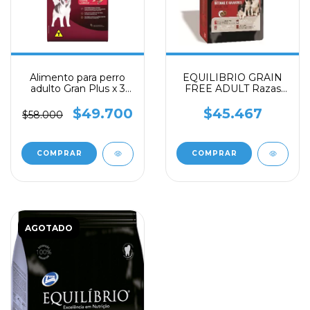
Alimento para perro
EQUILIBRIO GRAIN
adulto Gran Plus x 3
FREE ADULT Razas
kilos
medianas y grandes x
2k
$49.700
$45.467
$58.000
AGOTADO