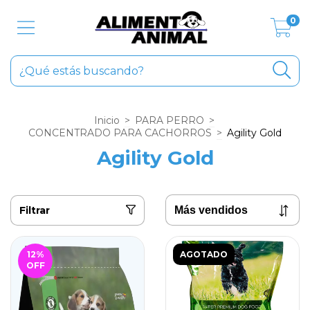
0
Inicio
>
PARA PERRO
>
CONCENTRADO PARA CACHORROS
>
Agility Gold
Agility Gold
Filtrar
12
%
AGOTADO
OFF