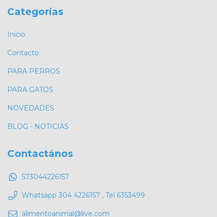
Categorías
Inicio
Contacto
PARA PERROS
PARA GATOS
NOVEDADES
BLOG - NOTICIAS
Contactános
573044226157
Whatsapp 304 4226157 , Tel 6353499
alimentoanimal@live.com