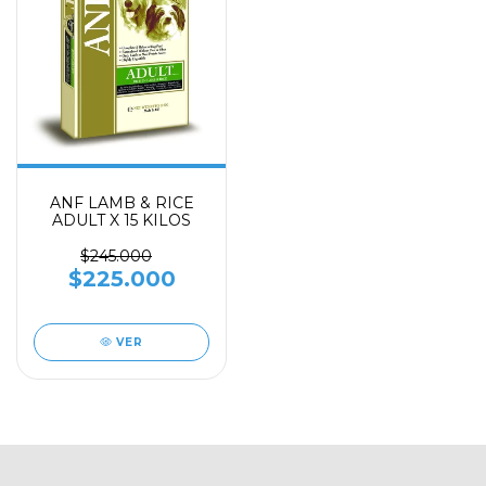
ANF LAMB & RICE
ADULT X 15 KILOS
$245.000
$225.000
VER