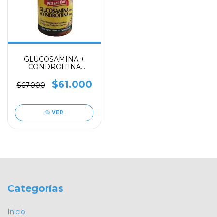
GLUCOSAMINA +
CONDROITINA
Natural Freshly
$61.000
$67.000
VER
Categorías
Inicio