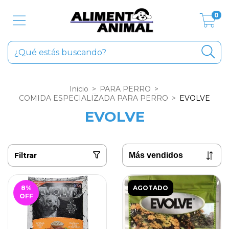
0
Inicio
>
PARA PERRO
>
COMIDA ESPECIALIZADA PARA PERRO
>
EVOLVE
EVOLVE
Filtrar
8
%
AGOTADO
OFF