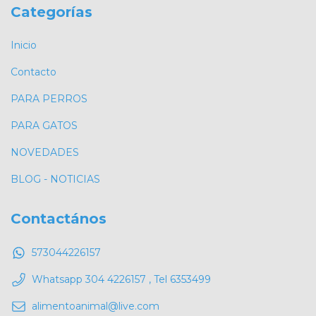
Categorías
Inicio
Contacto
PARA PERROS
PARA GATOS
NOVEDADES
BLOG - NOTICIAS
Contactános
573044226157
Whatsapp 304 4226157 , Tel 6353499
alimentoanimal@live.com