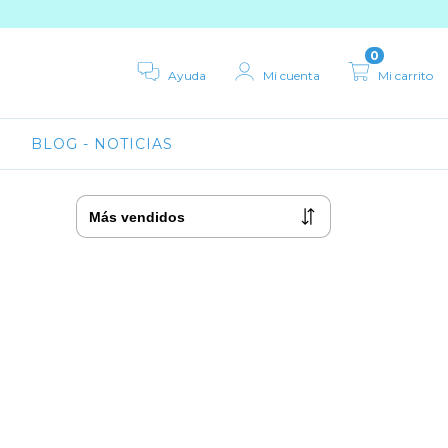
0
Ayuda
Mi cuenta
Mi carrito
BLOG - NOTICIAS