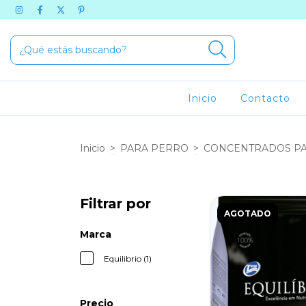
Inicio
Contacto
Inicio
>
PARA PERRO
>
CONCENTRADOS PA
Filtrar por
AGOTADO
Marca
Equilibrio (1)
Precio