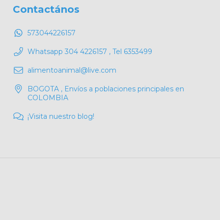
Contactános
573044226157
Whatsapp 304 4226157 , Tel 6353499
alimentoanimal@live.com
BOGOTA , Envíos a poblaciones principales en
COLOMBIA
¡Visita nuestro blog!