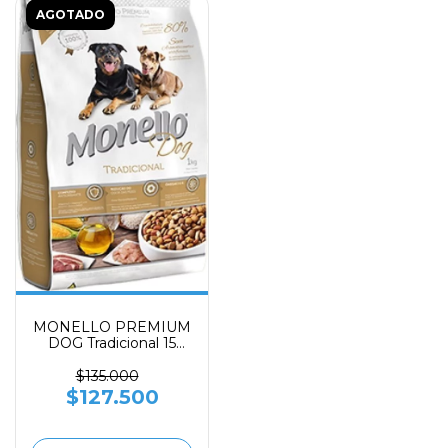
AGOTADO
MONELLO PREMIUM
DOG Tradicional 15
kilos
$135.000
$127.500