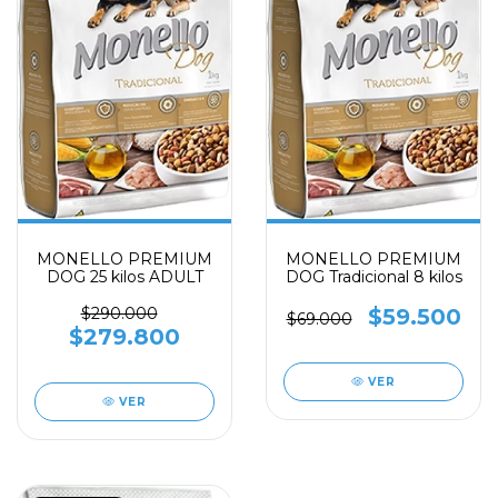
MONELLO PREMIUM
MONELLO PREMIUM
DOG 25 kilos ADULT
DOG Tradicional 8 kilos
$290.000
$59.500
$69.000
$279.800
VER
VER