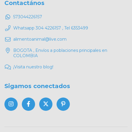
Contactános
573044226157
Whatsapp 304 4226157 , Tel 6353499
alimentoanimal@live.com
BOGOTA , Envíos a poblaciones principales en
COLOMBIA
¡Visita nuestro blog!
Sigamos conectados