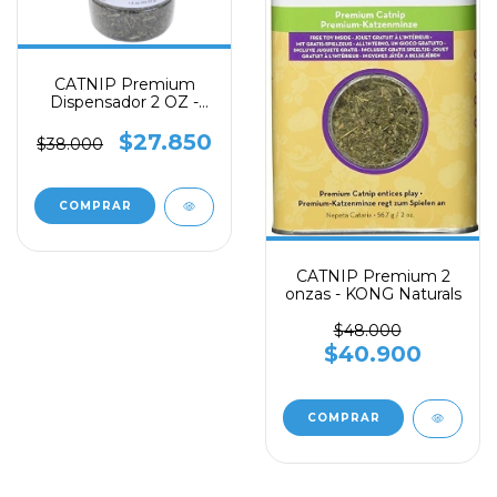
CATNIP Premium
Dispensador 2 OZ -
TURBO
$27.850
$38.000
CATNIP Premium 2
onzas - KONG Naturals
$48.000
$40.900