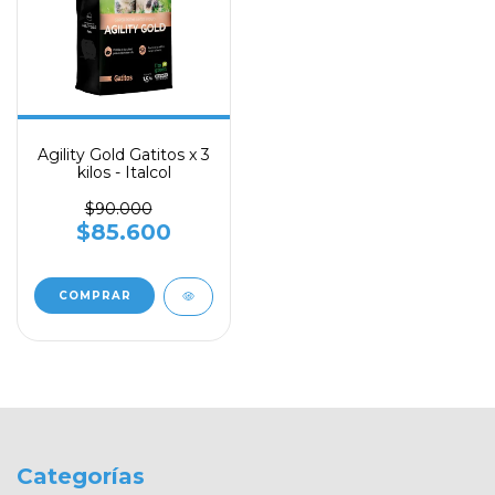
Agility Gold Gatitos x 3
kilos - Italcol
$90.000
$85.600
Categorías