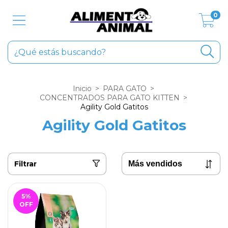
0
Inicio
>
PARA GATO
>
CONCENTRADOS PARA GATO KITTEN
>
Agility Gold Gatitos
Agility Gold Gatitos
Filtrar
5
%
OFF