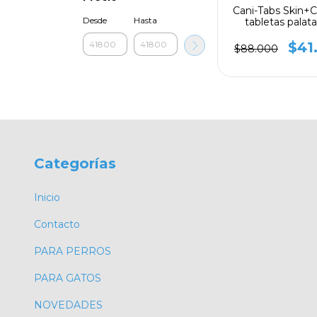
Cani-Tabs Skin+
Desde
Hasta
tabletas palat
$41
$88.000
Categorías
Inicio
Contacto
PARA PERROS
PARA GATOS
NOVEDADES