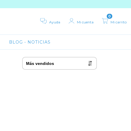
0
Ayuda
Mi cuenta
Mi carrito
BLOG - NOTICIAS