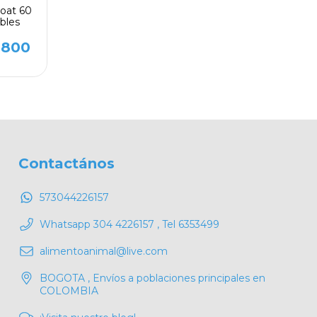
Coat 60
ables
.800
Contactános
573044226157
Whatsapp 304 4226157 , Tel 6353499
alimentoanimal@live.com
BOGOTA , Envíos a poblaciones principales en
COLOMBIA