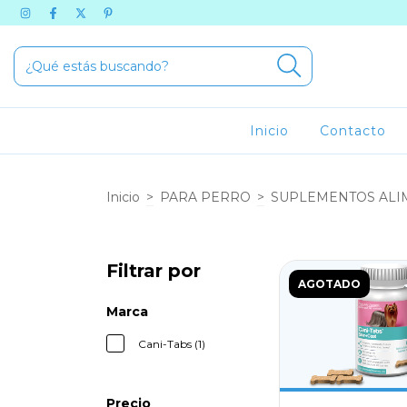
Inicio
Contacto
Inicio
>
PARA PERRO
>
SUPLEMENTOS ALI
Filtrar por
AGOTADO
Marca
Cani-Tabs (1)
Precio