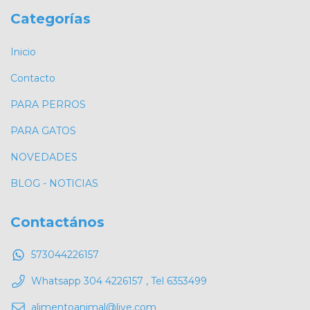
Categorías
Inicio
Contacto
PARA PERROS
PARA GATOS
NOVEDADES
BLOG - NOTICIAS
Contactános
573044226157
Whatsapp 304 4226157 , Tel 6353499
alimentoanimal@live.com