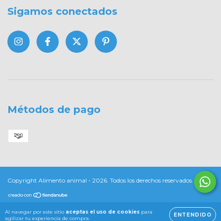
Sigamos conectados
Métodos de pago
Copyright Alimento animal - 2026. Todos los derechos reservados.
Al navegar por este sitio
aceptas el uso de cookies
para
ENTENDIDO
agilizar tu experiencia de compra.