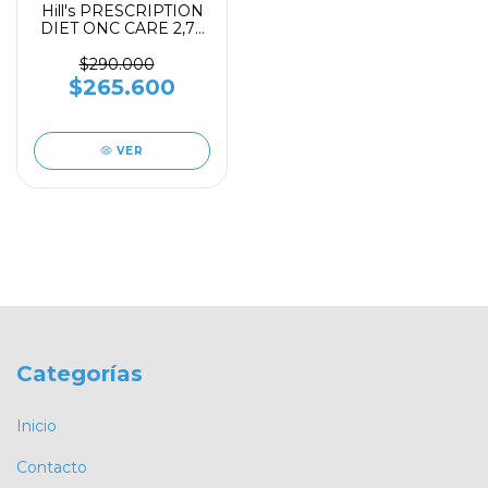
Hill's PRESCRIPTION
DIET ONC CARE 2,72
kg
$290.000
$265.600
VER
Categorías
Inicio
Contacto