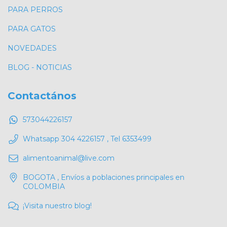
PARA PERROS
PARA GATOS
NOVEDADES
BLOG - NOTICIAS
Contactános
573044226157
Whatsapp 304 4226157 , Tel 6353499
alimentoanimal@live.com
BOGOTA , Envíos a poblaciones principales en
COLOMBIA
¡Visita nuestro blog!