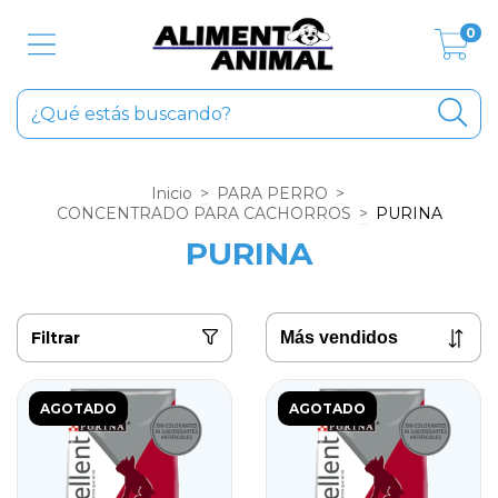
0
Inicio
>
PARA PERRO
>
CONCENTRADO PARA CACHORROS
>
PURINA
PURINA
Filtrar
AGOTADO
AGOTADO