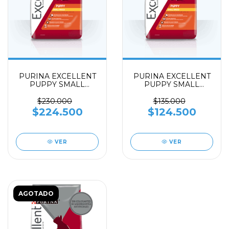
PURINA EXCELLENT
PURINA EXCELLENT
PUPPY SMALL
PUPPY SMALL
BREED x 17 kilos
BREED x 8 kilos
$230.000
$135.000
$224.500
$124.500
VER
VER
AGOTADO