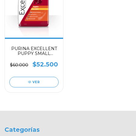
PURINA EXCELLENT
PUPPY SMALL
BREED x 3 kilos
$52.500
$60.000
VER
Categorías