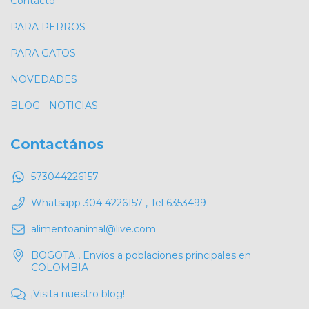
Contacto
PARA PERROS
PARA GATOS
NOVEDADES
BLOG - NOTICIAS
Contactános
573044226157
Whatsapp 304 4226157 , Tel 6353499
alimentoanimal@live.com
BOGOTA , Envíos a poblaciones principales en
COLOMBIA
¡Visita nuestro blog!