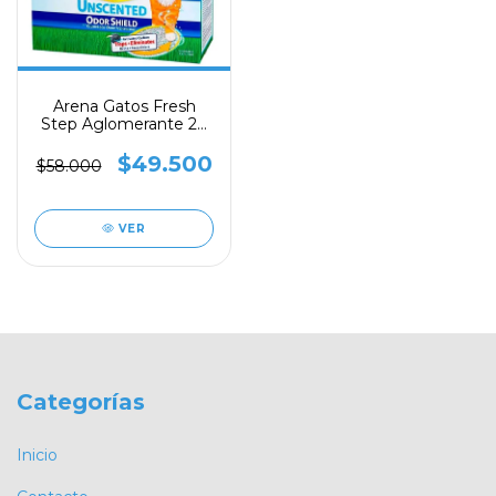
Arena Gatos Fresh
Step Aglomerante 20
libras
$49.500
$58.000
VER
Categorías
Inicio