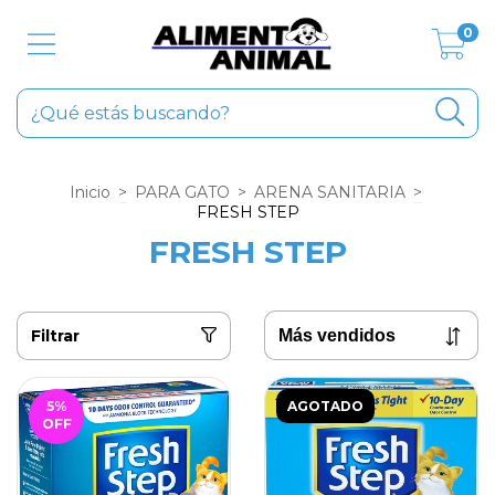
0
Inicio
>
PARA GATO
>
ARENA SANITARIA
>
FRESH STEP
FRESH STEP
Filtrar
5
%
AGOTADO
OFF