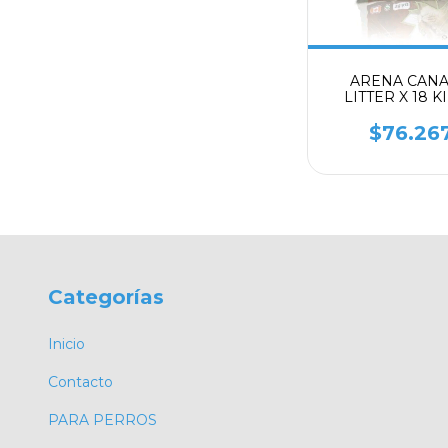
ARENA CAN
LITTER X 18 K
$76.26
Categorías
Inicio
Contacto
PARA PERROS