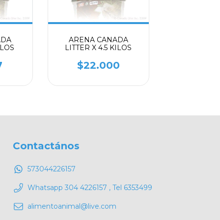
ADA
ARENA CANADA
ILOS
LITTER X 4.5 KILOS
7
$22.000
Contactános
573044226157
Whatsapp 304 4226157 , Tel 6353499
alimentoanimal@live.com