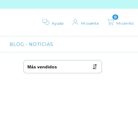
0
Ayuda
Mi cuenta
Mi carrito
BLOG - NOTICIAS