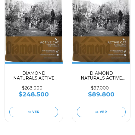
DIAMOND
DIAMOND
NATURALS ACTIVE
NATURALS ACTIVE
CAT x 18 Libras
CAT x 6 Libras
$268.000
$97.000
$248.500
$89.800
VER
VER