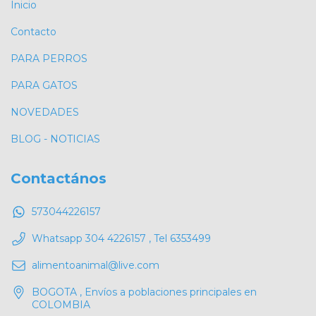
Inicio
Contacto
PARA PERROS
PARA GATOS
NOVEDADES
BLOG - NOTICIAS
Contactános
573044226157
Whatsapp 304 4226157 , Tel 6353499
alimentoanimal@live.com
BOGOTA , Envíos a poblaciones principales en
COLOMBIA