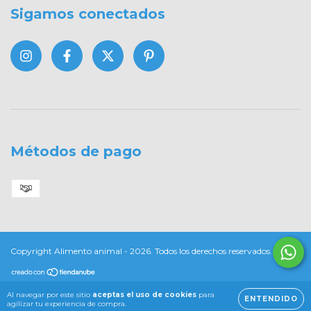
Sigamos conectados
Métodos de pago
Copyright Alimento animal - 2026. Todos los derechos reservados.
Al navegar por este sitio
aceptas el uso de cookies
para
ENTENDIDO
agilizar tu experiencia de compra.