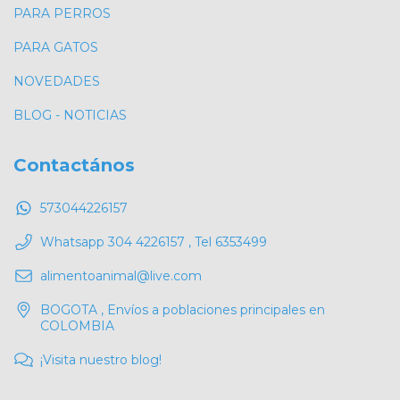
PARA PERROS
PARA GATOS
NOVEDADES
BLOG - NOTICIAS
Contactános
573044226157
Whatsapp 304 4226157 , Tel 6353499
alimentoanimal@live.com
BOGOTA , Envíos a poblaciones principales en
COLOMBIA
¡Visita nuestro blog!