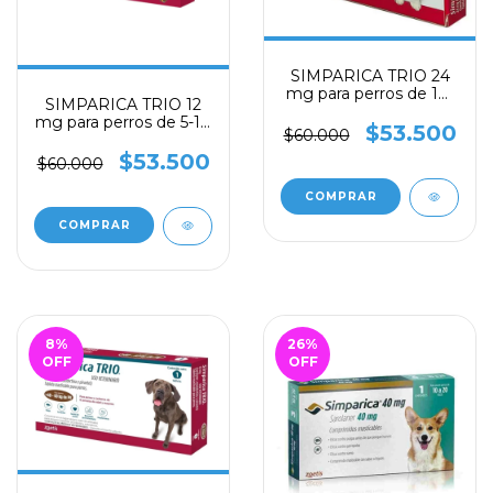
SIMPARICA TRIO 24
mg para perros de 10-
SIMPARICA TRIO 12
20 kg
mg para perros de 5-10
$53.500
$60.000
kg
$53.500
$60.000
8
%
26
%
OFF
OFF