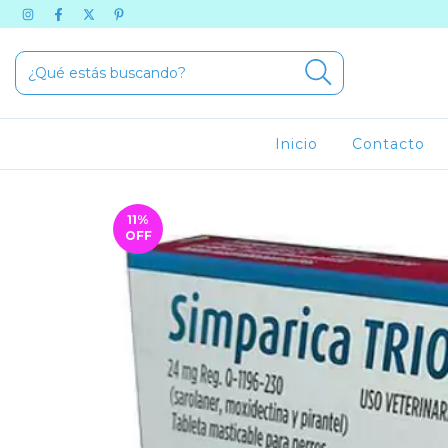
Inicio
Contacto
11
%
OFF