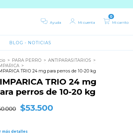
0
Ayuda
Mi cuenta
Mi carrito
BLOG - NOTICIAS
cio
>
PARA PERRO
>
ANTIPARASITARIOS
>
MPARICA
>
MPARICA TRIO 24 mg para perros de 10-20 kg
IMPARICA TRIO 24 mg
ara perros de 10-20 kg
$53.500
60.000
r más detalles