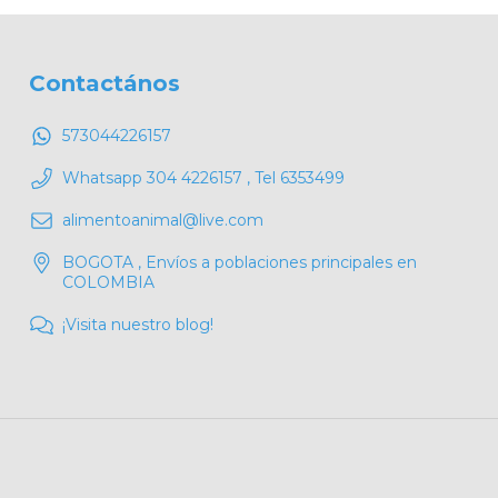
Contactános
573044226157
Whatsapp 304 4226157 , Tel 6353499
alimentoanimal@live.com
BOGOTA , Envíos a poblaciones principales en
COLOMBIA
¡Visita nuestro blog!