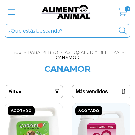
0
Inicio
>
PARA PERRO
>
ASEO,SALUD Y BELLEZA
>
CANAMOR
CANAMOR
Filtrar
AGOTADO
AGOTADO