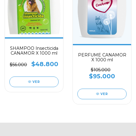
SHAMPOO Insecticida
CANAMOR X 1000 ml
PERFUME CANAMOR
X 1000 ml
$48.800
$56.000
$105.000
$95.000
VER
VER