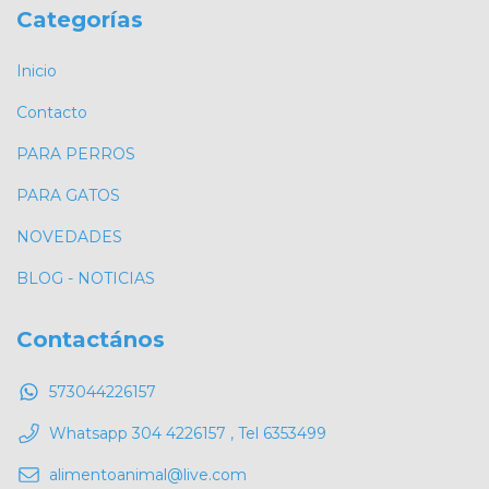
Categorías
Inicio
Contacto
PARA PERROS
PARA GATOS
NOVEDADES
BLOG - NOTICIAS
Contactános
573044226157
Whatsapp 304 4226157 , Tel 6353499
alimentoanimal@live.com