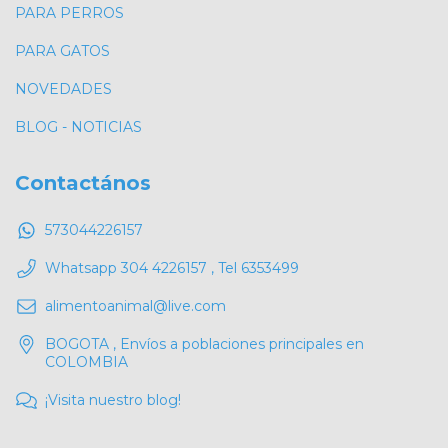
PARA PERROS
PARA GATOS
NOVEDADES
BLOG - NOTICIAS
Contactános
573044226157
Whatsapp 304 4226157 , Tel 6353499
alimentoanimal@live.com
BOGOTA , Envíos a poblaciones principales en
COLOMBIA
¡Visita nuestro blog!