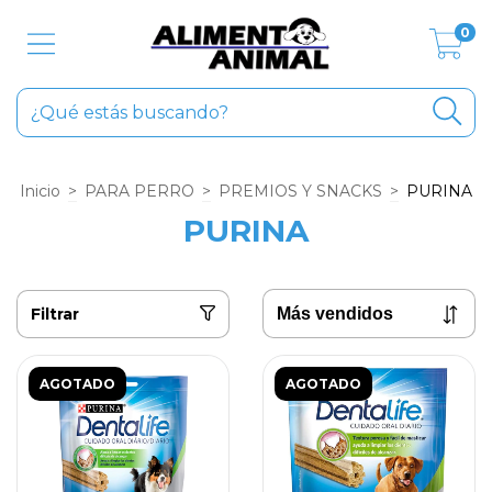
0
Inicio
>
PARA PERRO
>
PREMIOS Y SNACKS
>
PURINA
PURINA
Filtrar
AGOTADO
AGOTADO