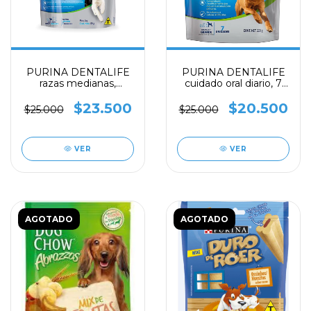
PURINA DENTALIFE
PURINA DENTALIFE
razas medianas,
cuidado oral diario, 7
cuidado oral diario, 7
unidades
unidades
$23.500
$20.500
$25.000
$25.000
VER
VER
AGOTADO
AGOTADO