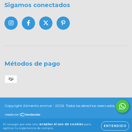
Sigamos conectados
Métodos de pago
Copyright Alimento animal - 2026. Todos los derechos reservados.
Al navegar por este sitio
aceptas el uso de cookies
para
ENTENDIDO
agilizar tu experiencia de compra.