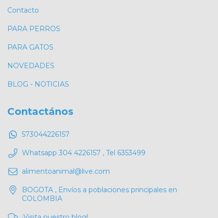
Contacto
PARA PERROS
PARA GATOS
NOVEDADES
BLOG - NOTICIAS
Contactános
573044226157
Whatsapp 304 4226157 , Tel 6353499
alimentoanimal@live.com
BOGOTA , Envíos a poblaciones principales en
COLOMBIA
¡Visita nuestro blog!