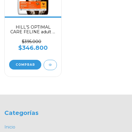
HILL'S OPTIMAL
CARE FELINE adult 1-
6, 16 libras
$395.000
$346.800
Categorías
Inicio