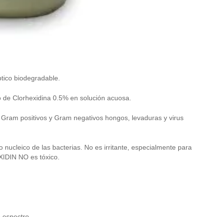
tico biodegradable.
o de Clorhexidina 0.5% en solución acuosa.
Gram positivos y Gram negativos hongos, levaduras y virus
o nucleico de las bacterias. No es irritante, especialmente para
IDIN NO es tóxico.
 espectro.