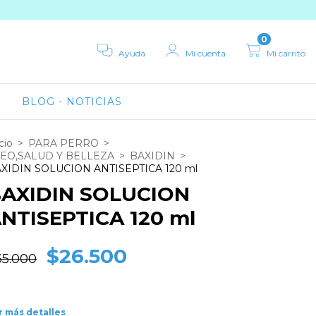
0
Ayuda
Mi cuenta
Mi carrito
BLOG - NOTICIAS
cio
>
PARA PERRO
>
EO,SALUD Y BELLEZA
>
BAXIDIN
>
XIDIN SOLUCION ANTISEPTICA 120 ml
AXIDIN SOLUCION
NTISEPTICA 120 ml
$26.500
35.000
r más detalles