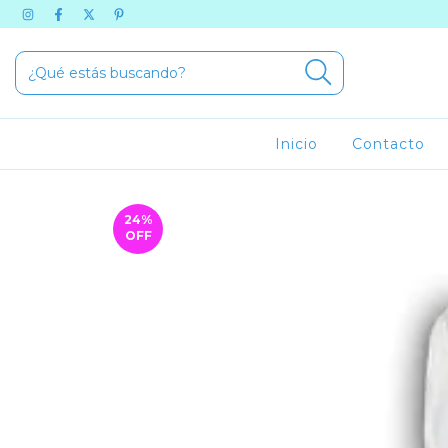
Inicio
Contacto
24
%
OFF