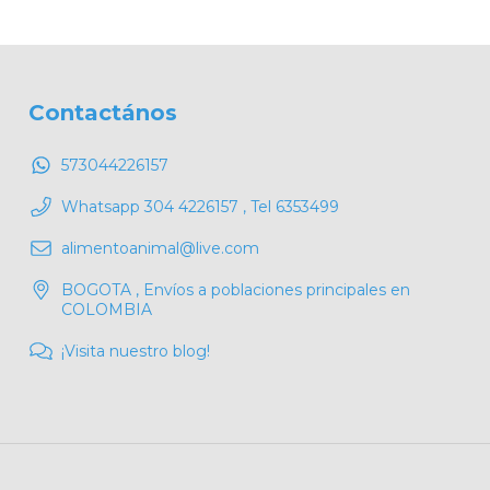
Contactános
573044226157
Whatsapp 304 4226157 , Tel 6353499
alimentoanimal@live.com
BOGOTA , Envíos a poblaciones principales en
COLOMBIA
¡Visita nuestro blog!