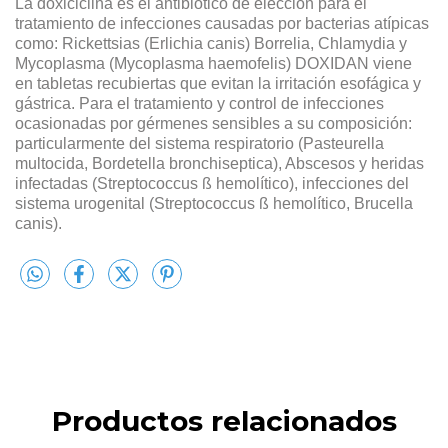
La doxiciclina es el antibiótico de elección para el
tratamiento de infecciones causadas por bacterias atípicas
como: Rickettsias (Erlichia canis) Borrelia, Chlamydia y
Mycoplasma (Mycoplasma haemofelis) DOXIDAN viene
en tabletas recubiertas que evitan la irritación esofágica y
gástrica. Para el tratamiento y control de infecciones
ocasionadas por gérmenes sensibles a su composición:
particularmente del sistema respiratorio (Pasteurella
multocida, Bordetella bronchiseptica), Abscesos y heridas
infectadas (Streptococcus ß hemolítico), infecciones del
sistema urogenital (Streptococcus ß hemolítico, Brucella
canis).
Productos relacionados