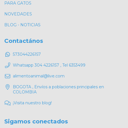
PARA GATOS
NOVEDADES
BLOG - NOTICIAS
Contactános
573044226157
Whatsapp 304 4226157 , Tel 6353499
alimentoanimal@live.com
BOGOTA , Envíos a poblaciones principales en
COLOMBIA
¡Visita nuestro blog!
Sigamos conectados