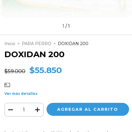
1
/
1
Inicio
>
PARA PERRO
>
DOXIDAN 200
DOXIDAN 200
$55.850
$59.000
Ver más detalles