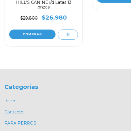
HILL'S CANINE i/d Latas 13
onzas
$26.980
$29.800
Categorías
Inicio
Contacto
PARA PERROS