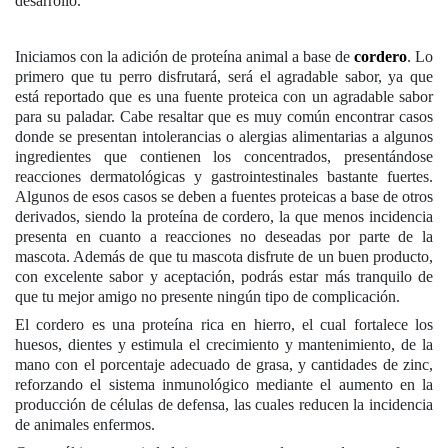
desarrollo.
Iniciamos con la adición de proteína animal a base de
cordero
. Lo
primero que tu perro disfrutará, será el agradable sabor, ya que
está reportado que es una fuente proteica con un agradable sabor
para su paladar. Cabe resaltar que es muy común encontrar casos
donde se presentan intolerancias o alergias alimentarias a algunos
ingredientes que contienen los concentrados, presentándose
reacciones dermatológicas y gastrointestinales bastante fuertes.
Algunos de esos casos se deben a fuentes proteicas a base de otros
derivados, siendo la proteína de cordero, la que menos incidencia
presenta en cuanto a reacciones no deseadas por parte de la
mascota. Además de que tu mascota disfrute de un buen producto,
con excelente sabor y aceptación, podrás estar más tranquilo de
que tu mejor amigo no presente ningún tipo de complicación.
El cordero es una proteína rica en hierro, el cual fortalece los
huesos, dientes y estimula el crecimiento y mantenimiento, de la
mano con el porcentaje adecuado de grasa, y cantidades de zinc,
reforzando el sistema inmunológico mediante el aumento en la
producción de células de defensa, las cuales reducen la incidencia
de animales enfermos.