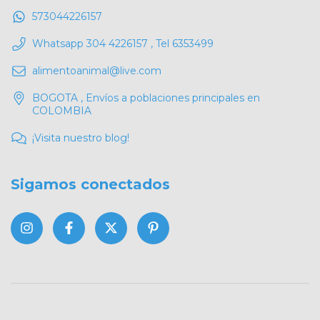
573044226157
Whatsapp 304 4226157 , Tel 6353499
alimentoanimal@live.com
BOGOTA , Envíos a poblaciones principales en
COLOMBIA
¡Visita nuestro blog!
Sigamos conectados