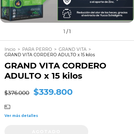
1
/
1
Inicio
>
PARA PERRO
>
GRAND VITA
>
GRAND VITA CORDERO ADULTO x 15 kilos
GRAND VITA CORDERO
ADULTO x 15 kilos
$339.800
$376.000
Ver más detalles