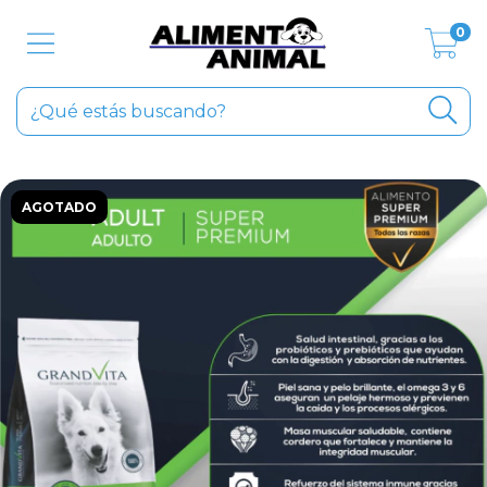
0
AGOTADO