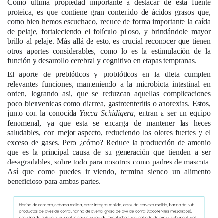
Como última propiedad importante a destacar de esta fuente
proteica, es que contiene gran contenido de ácidos grasos que,
como bien hemos escuchado, reduce de forma importante la caída
de pelaje, fortaleciendo el folículo piloso, y brindándole mayor
brillo al pelaje. Más allá de esto, es crucial reconocer que tienen
otros aportes considerables, como lo es la estimulación de la
función y desarrollo cerebral y cognitivo en etapas tempranas.
El aporte de prebióticos y probióticos en la dieta cumplen
relevantes funciones, manteniendo a la microbiota intestinal en
orden, logrando así, que se reduzcan aquellas complicaciones
poco bienvenidas como diarrea, gastroenteritis o anorexias. Estos,
junto con la conocida
Yucca Schidigera
, entran a ser un equipo
fenomenal, ya que esta se encarga de mantener las heces
saludables, con mejor aspecto, reduciendo los olores fuertes y el
exceso de gases. Pero ¿cómo? Reduce la producción de amonio
que es la principal causa de su generación que tienden a ser
desagradables, sobre todo para nosotros como padres de mascota.
Así que como puedes ir viendo, termina siendo un alimento
beneficioso para ambas partes.