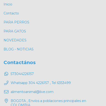
Inicio
Contacto
PARA PERROS
PARA GATOS
NOVEDADES
BLOG - NOTICIAS
Contactános
573044226157
Whatsapp 304 4226157 , Tel 6353499
alimentoanimal@live.com
BOGOTA , Envíos a poblaciones principales en
COLOMBIA