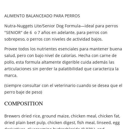
ALIMENTO BALANCEADO PARA PERROS
Nutra-Nuggets Lite/Senior Dog Formula—ideal para perros
"SENIOR" de 6 o 7 años en adelante, para perros con
sobrepeso, o perros con niveles de actividad bajos.
Provee todos los nutrientes esenciales para mantener buena
salud, pero con bajo nivel de calorías. Hecha con carne de
pollo, esta formula altamente digerible cuida además las
articulaciones sin perder la palatibilidad que caracteriza la
marca.
(siempre consultar con el veterinario cuando se desea que el
perro baje de peso)
COMPOSITION
Brewers dried rice, ground maize, chicken meal, chicken fat,
dried plain beet pulp, chicken digest, fish meal, linseed, egg