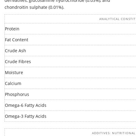
derivatives, glucosamine hydrochloride (0.03%), and
chondroitin sulphate (0.01%).
ANALYTICAL CONSTI
Protein
Fat Content
Crude Ash
Crude Fibres
Moisture
Calcium
Phosphorus
Omega-6 Fatty Acids
Omega-3 Fatty Acids
ADDITIVES: NUTRITIONAL