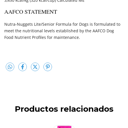
3,450 kcal/kg (320 kcal/cup) Calculated ME
AAFCO STATEMENT
Nutra-Nuggets Lite/Senior Formula for Dogs is formulated to
meet the nutritional levels established by the AAFCO Dog
Food Nutrient Profiles for maintenance.
Productos relacionados