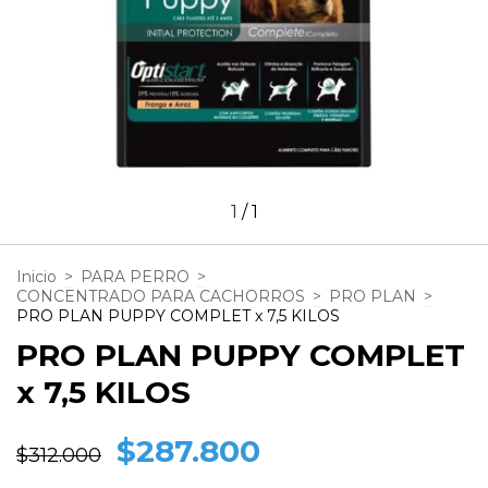
1
/
1
Inicio
>
PARA PERRO
>
CONCENTRADO PARA CACHORROS
>
PRO PLAN
>
PRO PLAN PUPPY COMPLET x 7,5 KILOS
PRO PLAN PUPPY COMPLET
x 7,5 KILOS
$287.800
$312.000