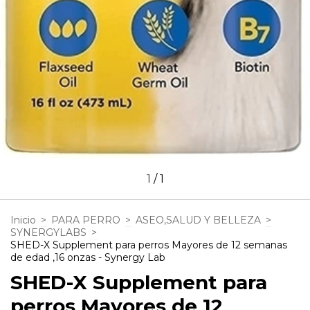
1
/
1
Inicio
>
PARA PERRO
>
ASEO,SALUD Y BELLEZA
>
SYNERGYLABS
>
SHED-X Supplement para perros Mayores de 12 semanas
de edad ,16 onzas - Synergy Lab
SHED-X Supplement para
perros Mayores de 12