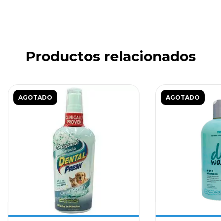
su pelo..
Contiene omega 3 y 6
Altamente palatable
Detiene la caida excesiva del cabello
Productos relacionados
Ingredientes
aceite de soja, aceite de semilla de lino orgánico, aceite de
pescado, aceite de germen de trigo, carne de sabor, lecitina,
pyrodoxine Clorhidrato, estearato de zinc, DL-alfa-tocoferol
AGOTADO
AGOTADO
acetato, inositol, biotina, vitaminas A y D del suplemento,
extracto de romero