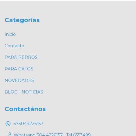
Categorías
Inicio
Contacto
PARA PERROS
PARA GATOS
NOVEDADES
BLOG - NOTICIAS
Contactános
573044226157
Whatsapp 304 4226157 , Tel 6353499