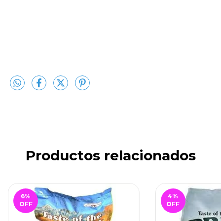
Productos relacionados
6
%
4
%
OFF
OFF