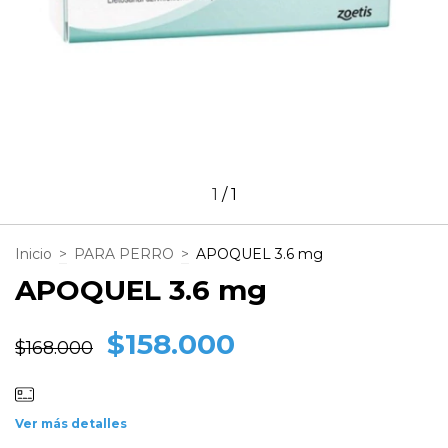
1
/
1
Inicio
>
PARA PERRO
>
APOQUEL 3.6 mg
APOQUEL 3.6 mg
$158.000
$168.000
Ver más detalles