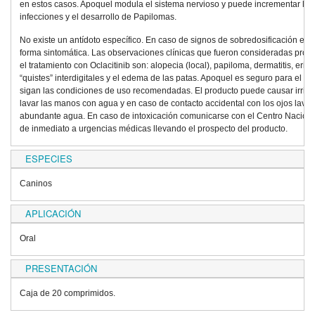
en estos casos. Apoquel modula el sistema nervioso y puede incrementar la s
infecciones y el desarrollo de Papilomas.
No existe un antídoto específico. En caso de signos de sobredosificación en 
forma sintomática. Las observaciones clínicas que fueron consideradas pro
el tratamiento con Oclacitinib son: alopecia (local), papiloma, dermatitis, erit
“quistes” interdigitales y el edema de las patas. Apoquel es seguro para el 
sigan las condiciones de uso recomendadas. El producto puede causar irrita
lavar las manos con agua y en caso de contacto accidental con los ojos lava
abundante agua. En caso de intoxicación comunicarse con el Centro Nacional
de inmediato a urgencias médicas llevando el prospecto del producto.
ESPECIES
Caninos
APLICACIÓN
Oral
PRESENTACIÓN
Caja de 20 comprimidos.