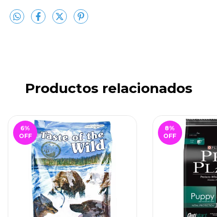
Productos relacionados
6
%
8
%
OFF
OFF