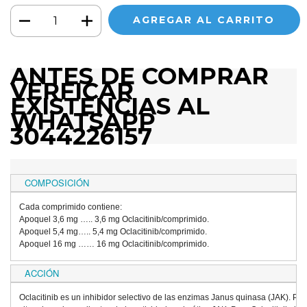
ANTES DE COMPRAR
VERFICAR
EXISTENCIAS AL
WHATSAPP
3044226157
COMPOSICIÓN
Cada comprimido contiene:
Apoquel 3,6 mg ….. 3,6 mg Oclacitinib/comprimido.
Apoquel 5,4 mg….. 5,4 mg Oclacitinib/comprimido.
Apoquel 16 mg …… 16 mg Oclacitinib/comprimido.
ACCIÓN
Oclacitinib es un inhibidor selectivo de las enzimas Janus quinasa (JAK). Pued