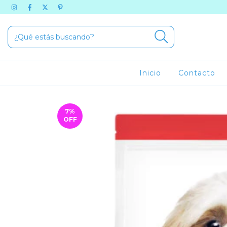
Inicio
Contacto
7
%
OFF