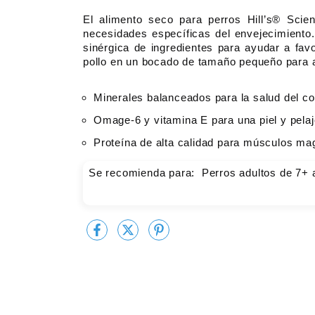
El alimento seco para perros
Hill’s® Scie
necesidades específicas del envejecimiento.
sinérgica de ingredientes para ayudar a favo
pollo en un bocado de tamaño pequeño para aq
Minerales balanceados para la salud del c
Omage-6 y vitamina E para una piel y pel
Proteína de alta calidad para músculos ma
Se recomienda para: Perros adultos de 7+ 