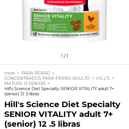
1
/
1
Inicio
>
PARA PERRO
>
CONCENTRADOS PARA PERRO ADULTO
>
HILL'S
>
MATURE O SENIOR
>
Hill's Science Diet Specialty SENIOR VITALITY adult 7+
(senior) 12 .5 libras
Hill's Science Diet Specialty
SENIOR VITALITY adult 7+
(senior) 12 .5 libras