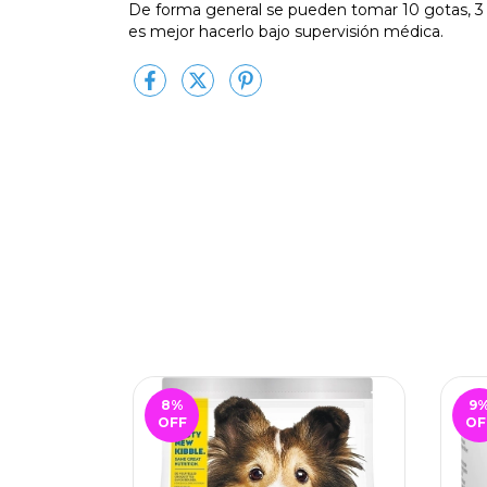
De forma general se pueden tomar 10 gotas, 3 
es mejor hacerlo bajo supervisión médica.
8
%
9
OFF
OF