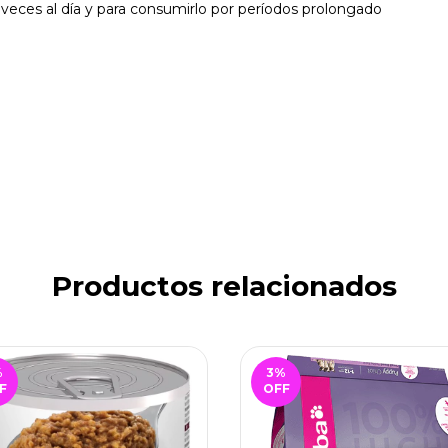
veces al día y para consumirlo por períodos prolongado
Productos relacionados
%
3
%
F
OFF