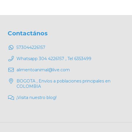
Contactános
573044226157
Whatsapp 304 4226157 , Tel 6353499
alimentoanimal@live.com
BOGOTA , Envíos a poblaciones principales en
COLOMBIA
¡Visita nuestro blog!