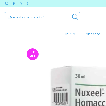
Inicio
Contacto
11
%
OFF