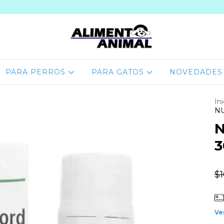
PARA PERROS
PARA GATOS
NOVEDADES
Ini
NU
N
3
$
Ve