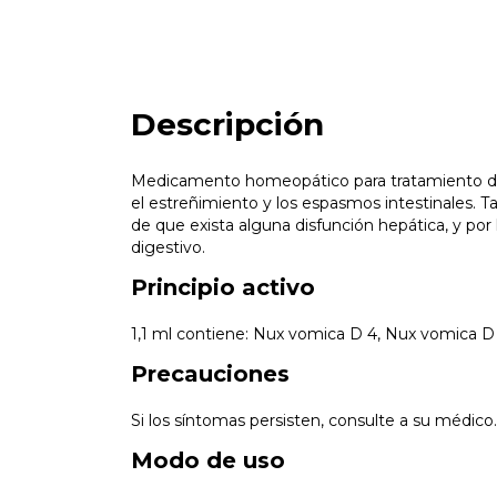
Descripción
Medicamento homeopático para
tratamiento de
el estreñimiento y los espasmos intestinales. T
de que exista alguna disfunción hepática, y por
digestivo.
Principio activo
1,1 ml contiene: Nux vomica D 4, Nux vomica D
Precauciones
Si los síntomas persisten, consulte a su médico
Modo de uso