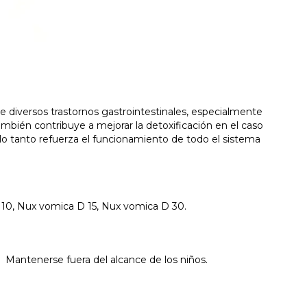
 diversos trastornos gastrointestinales, especialmente
ambién contribuye a mejorar la detoxificación en el caso
 lo tanto refuerza el funcionamiento de todo el sistema
 10, Nux vomica D 15, Nux vomica D 30.
. Mantenerse fuera del alcance de los niños.